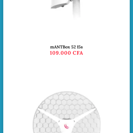
mANTBox 52 15s
109.000
CFA