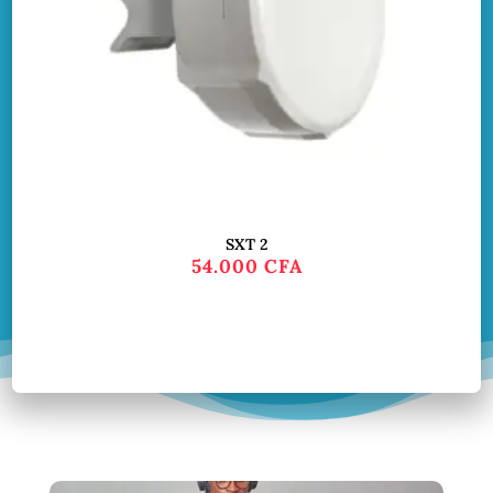
SXT 2
54.000
CFA