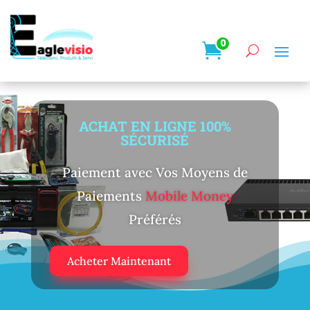
0
Lecteur
vidéo
ACHAT EN LIGNE 100%
SÉCURISÉ
Paiement avec Vos Moyens de
Paiements
Mobile Money
Préférés
Acheter Maintenant