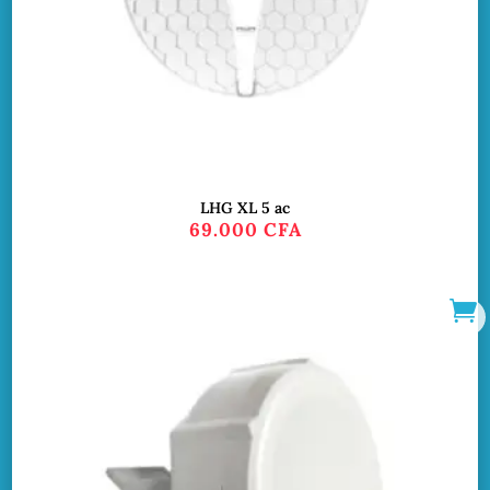
LHG XL 5 ac
69.000
CFA
